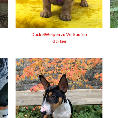
DackelWelpen zu Verkaufen
Klick hier