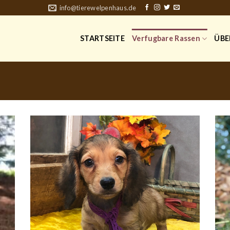
info@tierewelpenhaus.de
STARTSEITE
Verfugbare Rassen
ÜBE