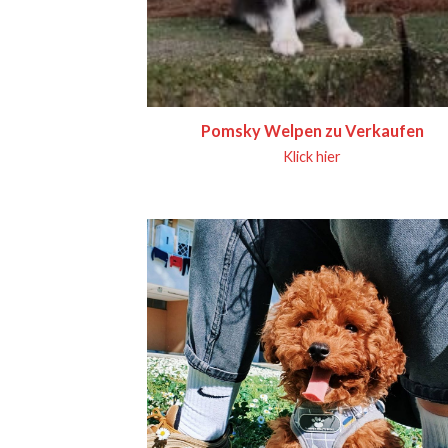
Pomsky Welpen zu Verkaufen
Klick hier