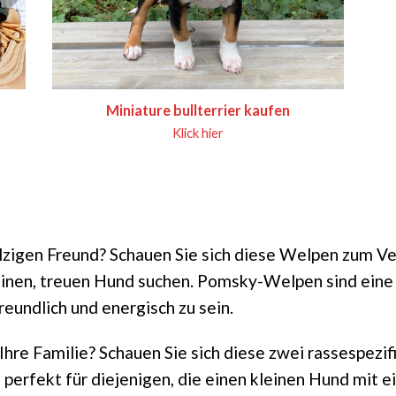
Miniature bullterrier kaufen
Klick hier
lzigen Freund? Schauen Sie sich diese Welpen zum V
leinen, treuen Hund suchen. Pomsky-Welpen sind ein
reundlich und energisch zu sein.
hre Familie? Schauen Sie sich diese zwei rassespezif
perfekt für diejenigen, die einen kleinen Hund mit e