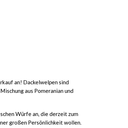
erkauf an! Dackelwelpen sind
e Mischung aus Pomeranian und
ischen Würfe an, die derzeit zum
iner großen Persönlichkeit wollen.