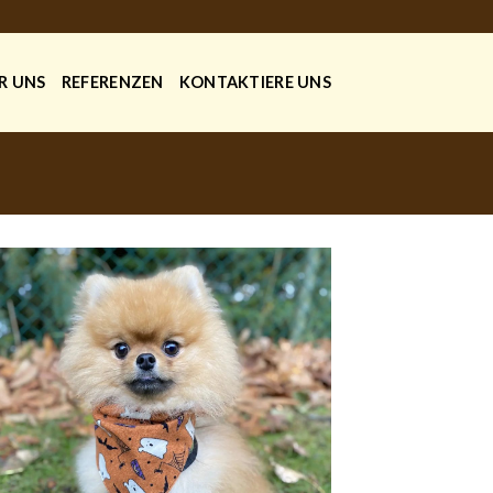
R UNS
REFERENZEN
KONTAKTIERE UNS