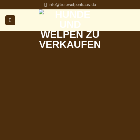
Skip
info@tierewelpenhaus.de
to
content