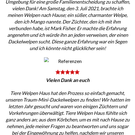
Umgebung für eine große Familienentscheidung zu schaffen,
vielen Dank! Am Samstag, den 3. Juli 2021, brachte ich
meinen Welpen nach Hause; ein süßer, charmanter Welpe,
den ich Mango nannte. Der Züchter, den ich mit ihm
verbunden habe, ist Mark Fisher. Er machte die Erfahrung
angenehm und ich würde ihn an jeden verweisen, der einen
Dackelwelpen sucht. Diese ganze Erfahrung war ein Segen
und ich könnte nicht glücklicher sein!
Vielen Dank an euch
Tiere Welpen Haus hat den Prozess so einfach gemacht,
unseren Traum-Mini-Dackelwelpen zu finden! Wir hatten im
letzten Jahr gesucht und waren von einigen Züchtern und
Vorkehrungen überwältigt. Tiere Welpen Haus fühlte sich
ganz anders an; aus dem Körbchen, um es mit nach Hause zu
nehmen, jede meiner Fragen zu beantworten und uns sogar
bei der Eingewöhnung zu helfen, nachdem wir unseren