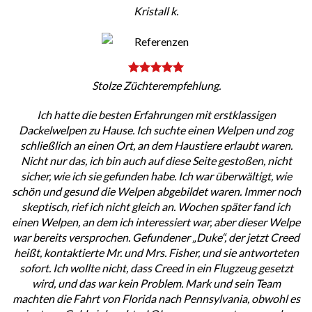
Kristall k.
Stolze Züchterempfehlung.
Ich hatte die besten Erfahrungen mit erstklassigen
Dackelwelpen zu Hause. Ich suchte einen Welpen und zog
schließlich an einen Ort, an dem Haustiere erlaubt waren.
Nicht nur das, ich bin auch auf diese Seite gestoßen, nicht
sicher, wie ich sie gefunden habe. Ich war überwältigt, wie
schön und gesund die Welpen abgebildet waren. Immer noch
skeptisch, rief ich nicht gleich an. Wochen später fand ich
einen Welpen, an dem ich interessiert war, aber dieser Welpe
war bereits versprochen. Gefundener „Duke“, der jetzt Creed
heißt, kontaktierte Mr. und Mrs. Fisher, und sie antworteten
sofort. Ich wollte nicht, dass Creed in ein Flugzeug gesetzt
wird, und das war kein Problem. Mark und sein Team
machten die Fahrt von Florida nach Pennsylvania, obwohl es