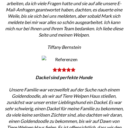
arbeiten, da ich viele Fragen hatte und sie auf alle unsere E-
Mail-Anfragen geantwortet haben, dachten, es dauerte eine
Weile, bis sie sich bei uns meldeten, aber sobald Mark sich
meldete bei mir war alles so schön ausgearbeitet. Ich kann
mich nur bei Ihnen und Ihrem Team bedanken. Ich liebe diese
Seite und meinen Welpen.
Tiffany Bernstein
Dackel sind perfekte Hunde
Unsere Familie war verzweifelt auf der Suche nach einem
Goldendoodle, als wir auf Tiere Welpen Haus stießen,
zunächst war unser erster Lieblingshund ein Dackel. Es war
sehr schwierig, einen Dackel für meine Familie zu bekommen,
da viele keine seriösen Züchter sind, also dachten wir daran,
einen Goldendoodle zu bekommen, bis wir auf Dawn von
Tiere Welpen Haus fielen. Es ist offensichtlich, dass wir den