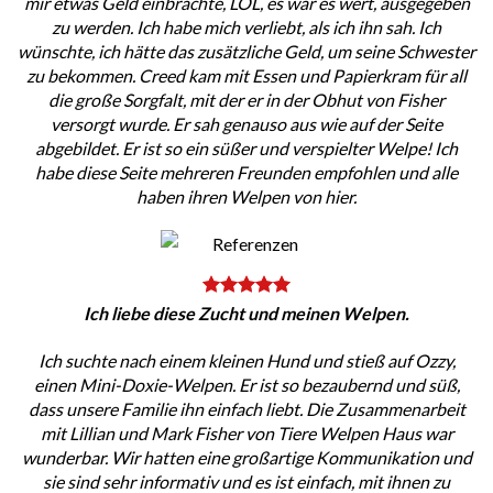
mir etwas Geld einbrachte, LOL, es war es wert, ausgegeben
zu werden. Ich habe mich verliebt, als ich ihn sah. Ich
wünschte, ich hätte das zusätzliche Geld, um seine Schwester
zu bekommen. Creed kam mit Essen und Papierkram für all
die große Sorgfalt, mit der er in der Obhut von Fisher
versorgt wurde. Er sah genauso aus wie auf der Seite
abgebildet. Er ist so ein süßer und verspielter Welpe! Ich
habe diese Seite mehreren Freunden empfohlen und alle
haben ihren Welpen von hier.
Ich liebe diese Zucht und meinen Welpen.
Ich suchte nach einem kleinen Hund und stieß auf Ozzy,
einen Mini-Doxie-Welpen. Er ist so bezaubernd und süß,
dass unsere Familie ihn einfach liebt. Die Zusammenarbeit
mit Lillian und Mark Fisher von Tiere Welpen Haus war
wunderbar. Wir hatten eine großartige Kommunikation und
sie sind sehr informativ und es ist einfach, mit ihnen zu