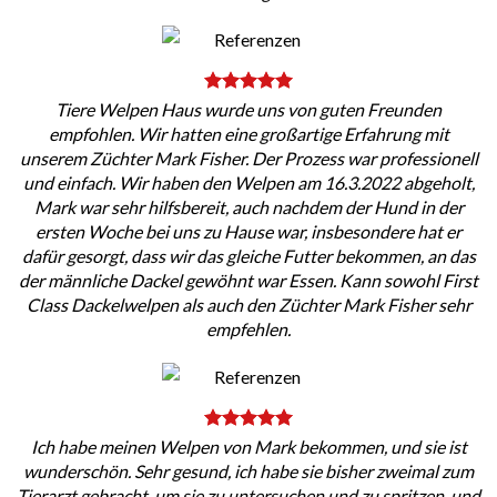
Tiere Welpen Haus wurde uns von guten Freunden
empfohlen. Wir hatten eine großartige Erfahrung mit
unserem Züchter Mark Fisher. Der Prozess war professionell
und einfach. Wir haben den Welpen am 16.3.2022 abgeholt,
Mark war sehr hilfsbereit, auch nachdem der Hund in der
ersten Woche bei uns zu Hause war, insbesondere hat er
dafür gesorgt, dass wir das gleiche Futter bekommen, an das
der männliche Dackel gewöhnt war Essen. Kann sowohl First
Class Dackelwelpen als auch den Züchter Mark Fisher sehr
empfehlen.
Ich habe meinen Welpen von Mark bekommen, und sie ist
wunderschön. Sehr gesund, ich habe sie bisher zweimal zum
Tierarzt gebracht, um sie zu untersuchen und zu spritzen, und