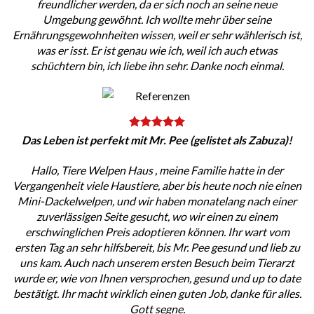
freundlicher werden, da er sich noch an seine neue
Umgebung gewöhnt. Ich wollte mehr über seine
Ernährungsgewohnheiten wissen, weil er sehr wählerisch ist,
was er isst. Er ist genau wie ich, weil ich auch etwas
schüchtern bin, ich liebe ihn sehr. Danke noch einmal.
Das Leben ist perfekt mit Mr. Pee (gelistet als Zabuza)!
Hallo, Tiere Welpen Haus , meine Familie hatte in der
Vergangenheit viele Haustiere, aber bis heute noch nie einen
Mini-Dackelwelpen, und wir haben monatelang nach einer
zuverlässigen Seite gesucht, wo wir einen zu einem
erschwinglichen Preis adoptieren können. Ihr wart vom
ersten Tag an sehr hilfsbereit, bis Mr. Pee gesund und lieb zu
uns kam. Auch nach unserem ersten Besuch beim Tierarzt
wurde er, wie von Ihnen versprochen, gesund und up to date
bestätigt. Ihr macht wirklich einen guten Job, danke für alles.
Gott segne.