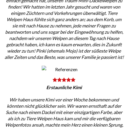
einfach gemacht hat, unseren Traum-Mini-Dackelwelpen zu
finden! Wir hatten im letzten Jahr gesucht und waren von
einigen Züchtern und Vorkehrungen überwältigt. Tiere
Welpen Haus fühlte sich ganz anders an; aus dem Korb, um
sie mit nach Hause zu nehmen, jede meiner Fragen zu
beantworten und uns sogar bei der Eingewöhnung zu helfen,
nachdem wir unseren Welpen an diesem Tag nach Hause
gebracht haben, ich kann es kaum erwarten, dies in Zukunft
wieder zu tun! Pinki (ehemals Mojo) ist der süßeste Welpe
aller Zeiten und das Beste, was unserer Familie je passiert ist!
Erstaunliche Kimi
Wir haben unsere Kimi vor einer Woche bekommen und
könnten nicht glücklicher sein. Wir waren ernsthaft auf der
Suche nach einem Dackel mit einer einzigartigen Farbe, aber
als ich zu Tiere Welpen Haus kam und mir die verfügbaren
Welpenfotos ansah, machte mein Herz einen kleinen Sprung,