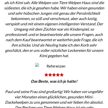
als ich Kimi sah. Alle Welpen von Tiere Welpen Haus sind die
süßesten, die ich je gesehen habe. Wir haben einen gesunden
und sehr hübschen Jungen mit genau der Persönlichkeit
bekommen, so süß und verschmust, aber auch lustig,
verspielt und mit einem eigenen intelligenten Verstand. Der
Umgang mit dem Züchter war ein Kinderspiel, so
professionell, und er beantwortete alle unsere Fragen, auch
nach dem Kauf beantwortet er weiterhin jede Frage, die ich
ihm schicke. Und als Neuling habe ich den Korb sehr
geschätzt, den er uns voller nützlicher Leckereien für unsere
Kimi gegeben hat.
Das Beste, was ich je hatte!
Paul und seine Frau sind großartig! Wir haben vor ungefähr
vier Monaten einen glücklichen, gesunden Mini-
Dackelwelpen zu uns genommen und wir lieben ihn absolut.
Der Besitzer von Tiere Welpen Haus ist ein sehr