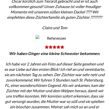
Oscar kürzlich zum Tierarzt gebracht und er ist auch
vollkommen gesund! Unser Zuhause ist voller freudiger
Momente mit unserem süßen kleinen Dackel ???? Wir
empfehlen diese Züchterfamilie als guten Züchter ????????
Claire und Tom
Wir haben Ginger eine kleine Schwester bekommen.
Ich habe vor 2 Jahren ein Foto auf dieser Seite gesehen und
es war Liebe auf den ersten Blick! Ich rief an und vereinbarte,
sie am nächsten Tag zu sehen. Der Züchter war sehr nett und
zuvorkommend. Wir fuhren 5 Stunden nach St. Petersburg,
FL, einer wunderschönen Gegend. Als wir ankamen, kam der
Züchter mit der Mutter und dem Welpen heraus, damit wir
uns treffen konnten. Wir konnten sofort erkennen, dass sie
gut versorgt wurden, die Mutter war so süß und sie spielten
ein bisschen zusammen. Meiner sah mich so an und er