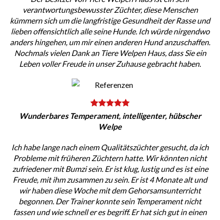
verantwortungsbewusster Züchter, diese Menschen
kümmern sich um die langfristige Gesundheit der Rasse und
lieben offensichtlich alle seine Hunde. Ich würde nirgendwo
anders hingehen, um mir einen anderen Hund anzuschaffen.
Nochmals vielen Dank an Tiere Welpen Haus, dass Sie ein
Leben voller Freude in unser Zuhause gebracht haben.
Wunderbares Temperament, intelligenter, hübscher
Welpe
Ich habe lange nach einem Qualitätszüchter gesucht, da ich
Probleme mit früheren Züchtern hatte. Wir könnten nicht
zufriedener mit Bumzi sein. Er ist klug, lustig und es ist eine
Freude, mit ihm zusammen zu sein. Er ist 4 Monate alt und
wir haben diese Woche mit dem Gehorsamsunterricht
begonnen. Der Trainer konnte sein Temperament nicht
fassen und wie schnell er es begriff. Er hat sich gut in einen