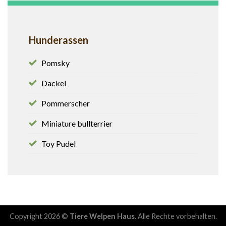
Hunderassen
Pomsky
Dackel
Pommerscher
Miniature bullterrier
Toy Pudel
Copyright 2026 ©
Tiere Welpen Haus.
Alle Rechte vorbehalten.