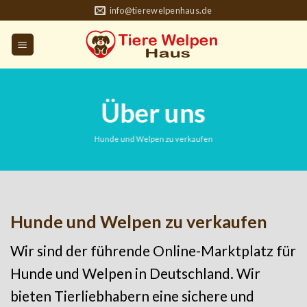
Skip
info@tierewelpenhaus.de
to
content
Über uns
Hunde und Welpen zu verkaufen
Hunde und Welpen zu verkaufen
Wir sind der führende Online-Marktplatz für
Hunde und Welpen in Deutschland. Wir
bieten Tierliebhabern eine sichere und