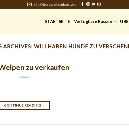
info@tierewelpenhaus.de
STARTSEITE
Verfugbare Rassen
ÜBE
G ARCHIVES:
WILLHABEN HUNDE ZU VERSCHEN
Welpen zu verkaufen
CONTINUE READING
→