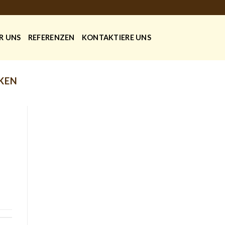
R UNS
REFERENZEN
KONTAKTIERE UNS
KEN