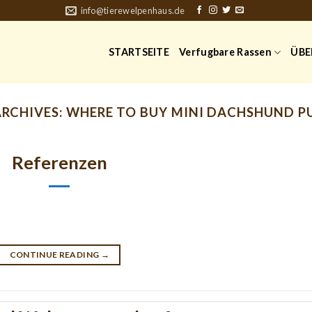
info@tierewelpenhaus.de
STARTSEITE
Verfugbare Rassen
ÜBE
ARCHIVES:
WHERE TO BUY MINI DACHSHUND PU
Referenzen
CONTINUE READING
→