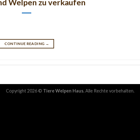
nd Welpen zu verkaufen
CONTINUE READING
→
Copyright 2026 ©
Tiere Welpen Haus.
Alle Rechte vorbehalten.