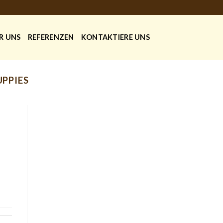
R UNS
REFERENZEN
KONTAKTIERE UNS
PPIES