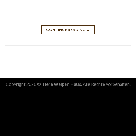
CONTINUE READING
→
Copyright 2026 ©
Tiere Welpen Haus.
Alle Rechte vorbehalten.