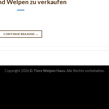
nd Welpen zu verkaufen
CONTINUE READING
→
Copyright 2026 ©
Tiere Welpen Haus.
Alle Rechte vorbehalten.