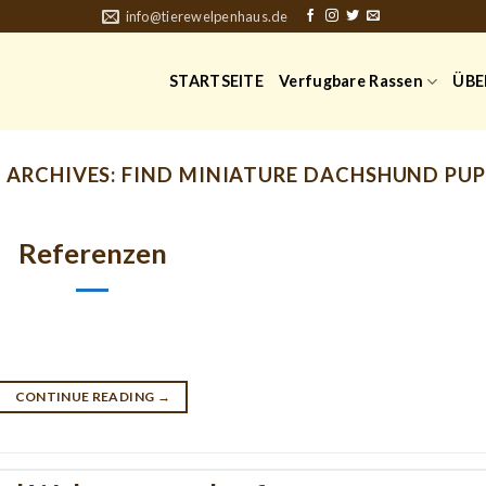
info@tierewelpenhaus.de
STARTSEITE
Verfugbare Rassen
ÜBE
 ARCHIVES:
FIND MINIATURE DACHSHUND PUP
Referenzen
CONTINUE READING
→