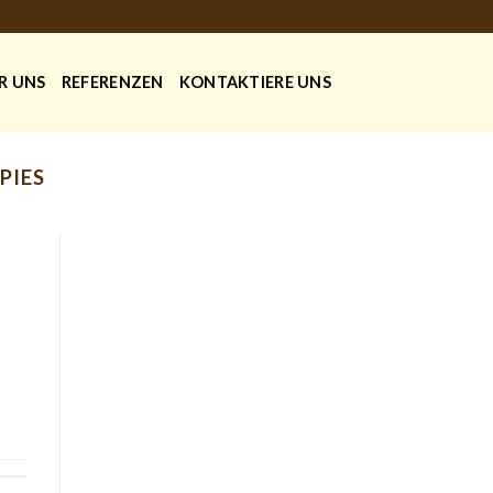
R UNS
REFERENZEN
KONTAKTIERE UNS
PIES